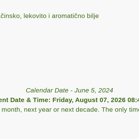
Calendar Date - June 5, 2024
ent Date & Time: Friday, August 07, 2026 08:
xt month, next year or next decade. The only time