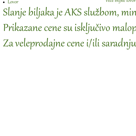
Veće biljke lov
Lovor
Slanje biljaka je AKS službom, m
Prikazane cene su isključivo malo
Za veleprodajne cene i/ili saradnju