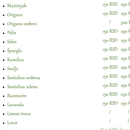
150 RSD
250 
Matičnjak
150 RSD
250 
Origano
/
300 
Origano srebrni
150 RSD
250 
Pelin
150 RSD
250 
Selen
150 RSD
250 
Špargla
150 RSD
250 
Kamilica
150 RSD
250 
Smilje
150 RSD
250 
Santolina srebrna
150 RSD
250 
Santolina zelena
150 RSD
250 
Ruzmarin
150 RSD
250 
Lavanda
/
/
Limun trava
/
/
Lovor